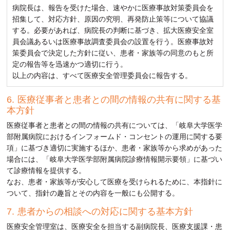
病院長は、報告を受けた場合、速やかに医療事故対策委員会を
招集して、対応方針、原因の究明、再発防止策等について協議
する。必要があれば、病院長の判断に基づき、拡大医療安全室
員会議あるいは医療事故調査委員会の設置を行う。医療事故対
策委員会で決定した方針に従い、患者・家族等の同意のもと所
定の報告等を迅速かつ適切に行う。
以上の内容は、すべて医療安全管理委員会に報告する。
医療従事者と患者との間の情報の共有に関する基
本方針
医療従事者と患者との間の情報の共有については、「岐阜大学医学
部附属病院におけるインフォームド・コンセントの運用に関する要
項」に基づき適切に実施するほか、患者・家族等から求めがあった
場合には、「岐阜大学医学部附属病院診療情報開示要領」に基づい
て診療情報を提供する。
なお、患者・家族等が安心して医療を受けられるために、本指針に
ついて、指針の趣旨とその内容を一般にも公開する。
患者からの相談への対応に関する基本方針
医療安全管理室は、医療安全を担当する副病院長、医療支援課・患