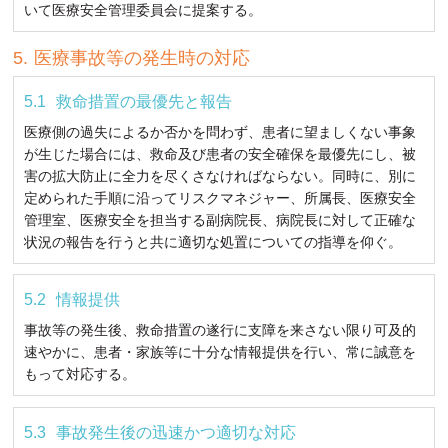
いて医療安全管理委員会に提案する。
医療事故等の発生時の対応
救命措置の最優先と報告
医療側の過失によるか否かを問わず、患者に望ましくない事象
が生じた場合には、救命及び患者の安全確保を最優先にし、被
害の拡大防止に全力を尽くさなければならない。同時に、別に
定められた手順に沿ってリスクマネジャー、所属長、医療安全
管理室、医療安全を担当する副病院長、病院長に対して正確な
状況の報告を行うと共に適切な処置についての指導を仰ぐ。
情報提供
事故等の発生後、救命措置の遂行に支障を来さない限り可及的
速やかに、患者・家族等に十分な情報提供を行い、常に誠意を
もって対応する。
事故発生後の迅速かつ適切な対応