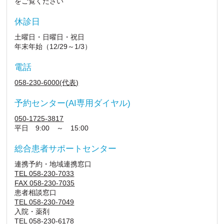
をご覧ください
休診日
土曜日・日曜日・祝日
年末年始（12/29～1/3）
電話
058-230-6000(代表)
予約センター(AI専用ダイヤル)
050-1725-3817
平日 9:00 ～ 15:00
総合患者サポートセンター
連携予約・地域連携窓口
TEL 058-230-7033
FAX 058-230-7035
患者相談窓口
TEL 058-230-7049
入院・薬剤
TEL 058-230-6178