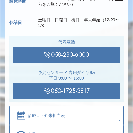
診療時間
ら
をご覧ください）
土曜日・日曜日・祝日・年末年始（12/29〜
休診日
1/3）
代表電話
058-230-6000
予約センター(AI専用ダイヤル)
(平日 9:00 〜 15:00)
050-1725-3817
診療日・
外来担当表