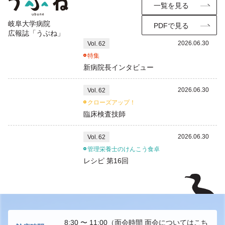
一覧を見る
岐阜大学病院
PDFで見る
広報誌「うぶね」
2026.06.30
Vol.
62
特集
新病院長インタビュー
2026.06.30
Vol.
62
クローズアップ！
臨床検査技師
2026.06.30
Vol.
62
管理栄養士のけんこう食卓
レシピ 第16回
8:30 〜 11:00
（面会時間 面会については
こち