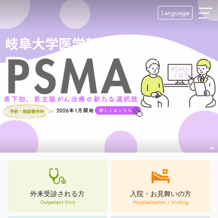
Language
外来受診される方
入院・お見舞いの方
Outpatient Visit
Hospitalization / Visiting