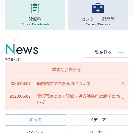
診療科
センター・部門等
Clinical Departments
Centers/Divisions
N
ews
一覧を見る
お知らせ
重要な
お知らせ
2026.06.01
病院内のマスク着用について
2023.06.07
電話再診による診療・処方箋発行の終了につ
いて
すべて
メディア
イベント
セミナー