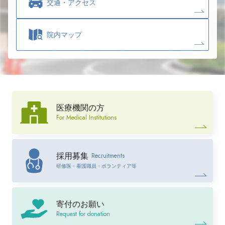
交通・
アクセス
院内マップ
医療機関の方
For Medical Institutions
Recruitments
採用募集
研修医・看護職員・ボランティア等
寄付のお願い
Request for donation